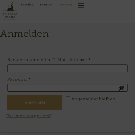
ESPAÑOL
ENGLISH
DEUTSCH
Anmelden
Benutzername oder E-Mail-Adresse
*
Passwort
*
Alternative:
Angemeldet bleiben
ANMELDEN
Passwort vergessen?