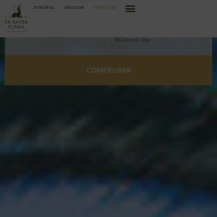
ESPAÑOL
ENGLISH
DEUTSCH
EINCHECKEN
AUSCHECKEN
COMPROBAR