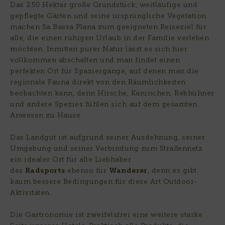
Das 250 Hektar große Grundstück, weitläufige und
gepflegte Gärten und seine ursprüngliche Vegetation
machen Sa Bassa Plana zum geeigneten Reiseziel für
alle, die einen ruhigen Urlaub in der Familie verleben
möchten. Inmitten purer Natur lässt es sich hier
vollkommen abschalten und man findet einen
perfekten Ort für Spaziergänge, auf denen man die
regionale Fauna direkt von den Räumlichkeiten
beobachten kann, denn Hirsche, Kaninchen, Rebhühner
und andere Spezies fühlen sich auf dem gesamten
Anwesen zu Hause.
Das Landgut ist aufgrund seiner Ausdehnung, seiner
Umgebung und seiner Verbindung zum Straßennetz
ein idealer Ort für alle Liebhaber
des
Radsports
ebenso für
Wanderer
, denn es gibt
kaum bessere Bedingungen für diese Art Outdoor-
Aktivitäten.
Die Gastronomie ist zweifelsfrei eine weitere starke