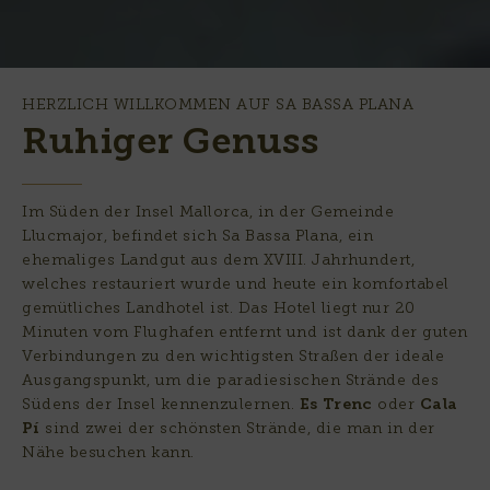
HERZLICH WILLKOMMEN AUF SA BASSA PLANA
Ruhiger Genuss
Im Süden der Insel Mallorca, in der Gemeinde
Llucmajor, befindet sich Sa Bassa Plana, ein
ehemaliges Landgut aus dem XVIII. Jahrhundert,
welches restauriert wurde und heute ein komfortabel
gemütliches Landhotel ist. Das Hotel liegt nur 20
Minuten vom Flughafen entfernt und ist dank der guten
Verbindungen zu den wichtigsten Straßen der ideale
Ausgangspunkt, um die paradiesischen Strände des
Südens der Insel kennenzulernen.
Es Trenc
oder
Cala
Pí
sind zwei der schönsten Strände, die man in der
Nähe besuchen kann.