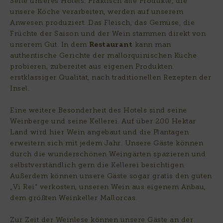
Seite unseres Hotels. Praktisch alle Produkte, die
unsere Köche verarbeiten, werden auf unserem
Anwesen produziert. Das Fleisch, das Gemüse, die
Früchte der Saison und der Wein stammen direkt von
unserem Gut. In dem
Restaurant
kann man
authentische Gerichte der mallorquinischen Küche
probieren, zubereitet aus eigenen Produkten
erstklassiger Qualität, nach traditionellen Rezepten der
Insel.
Eine weitere Besonderheit des Hotels sind seine
Weinberge und seine Kellerei. Auf über 200 Hektar
Land wird hier Wein angebaut und die Plantagen
erweitern sich mit jedem Jahr. Unsere Gäste können
durch die wunderschönen Weingärten spazieren und
selbstverständlich gern die Kellerei besichtigen.
Außerdem können unsere Gäste sogar gratis den guten
„Vi Rei“ verkosten, unseren Wein aus eigenem Anbau,
dem größten Weinkeller Mallorcas.
Zur Zeit der Weinlese können unsere Gäste an der