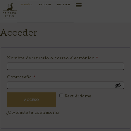
ESPAÑOL
ENGLISH
DEUTSCH
Acceder
Nombre de usuario o correo electrónico
*
Contraseña
*
Alternative:
Recuérdame
ACCESO
¿Olvidaste la contraseña?