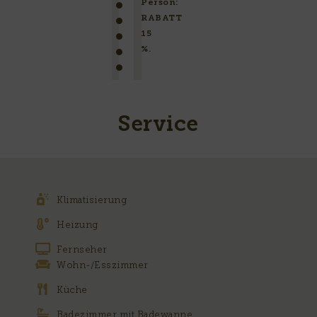
Person:
RABATT
15
%.
Service
Klimatisierung
Heizung
Fernseher
Wohn-/Esszimmer
Küche
Badezimmer mit Badewanne